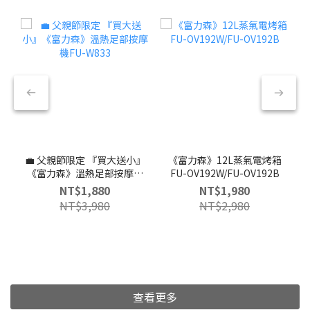
💼 父親節限定 『買大送小』
《富力森》12L蒸氣電烤箱
《富力森》溫熱足部按摩機
FU-OV192W/FU-OV192B
FU-W833
NT$1,880
NT$1,980
NT$3,980
NT$2,980
查看更多