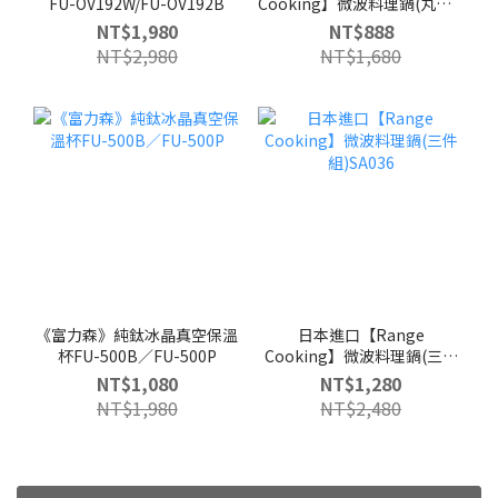
FU-OV192W/FU-OV192B
Cooking】微波料理鍋(丸型)-
SA037
NT$1,980
NT$888
NT$2,980
NT$1,680
《富力森》純鈦冰晶真空保溫
日本進口【Range
杯FU-500B／FU-500P
Cooking】微波料理鍋(三件
組)SA036
NT$1,080
NT$1,280
NT$1,980
NT$2,480