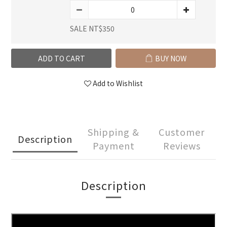
SALE NT$350
ADD TO CART
BUY NOW
Add to Wishlist
Shipping &
Customer
Description
Payment
Reviews
Description