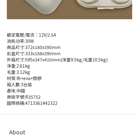
額定電壓/電流：12V/2.5A
消耗功率:30W
商品尺寸:372x180x390mm
彩盒尺寸:333x188x390mm
外箱尺寸:595x347x410mm(淨重9.5kg/毛重10.5kg)
淨重:2.61kg
毛重:3.12kg
材質:布+eva+塑膠
箱入數:3台裝
產地:中國
商檢字號:R35752
國際條碼:4713361442322
About