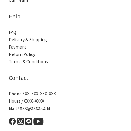
Help
FAQ
Delivery & Shipping
Payment
Return Policy
Terms & Conditions
Contact
Phone / XX-XXX-XXX-XXX
Hours / XXXX-XXXX
Mail / XXX@XXXX.COM