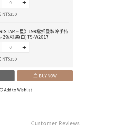
E NT$350
RISTAR三星》199檔折疊製冷手持
-2色可選(白)TS-W2017
E NT$350
BUY NOW
Add to Wishlist
Customer Reviews