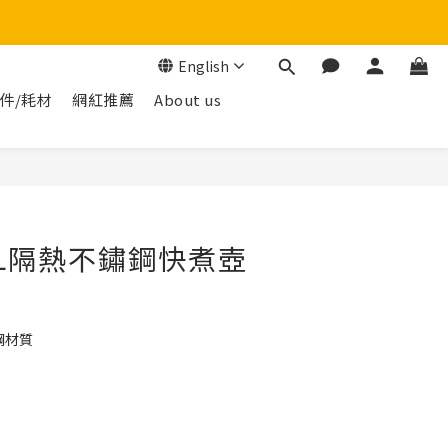
English
件/耗材
網紅推薦
About us
BUY NOW
8L隔熱不鏽鋼快煮壺
鋼材質