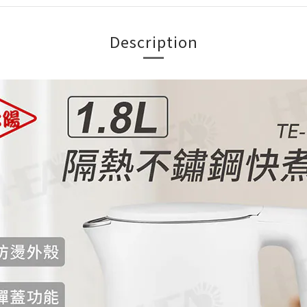
Description