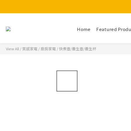
Home
Featured Produ
View All
/
質感家電
/
廚房家電
/
快煮壺/養生壺/養生杯