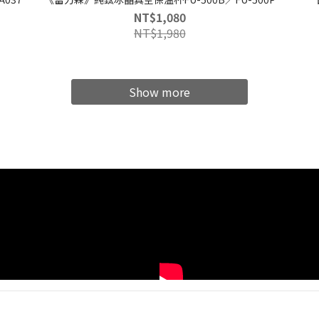
NT$1,080
NT$1,980
Show more