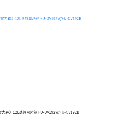
力森》12L蒸氣電烤箱 FU-OV192W/FU-OV192B