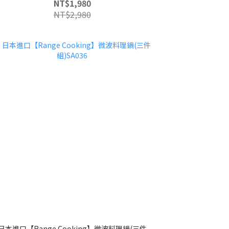
NT$1,980
NT$2,980
日本進口【Range Cooking】微波料理鍋(三件