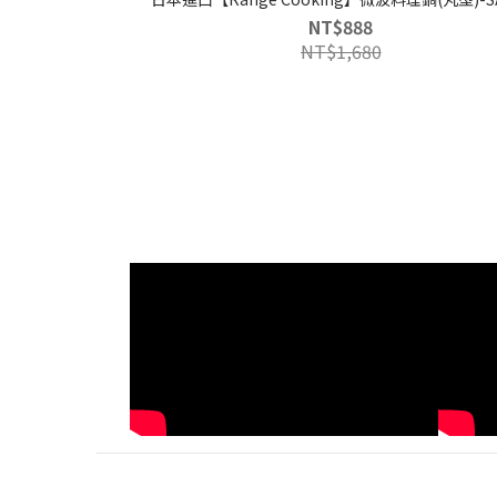
NT$888
NT$1,680