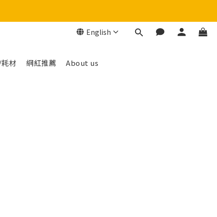
English
/耗材
網紅推薦
About us