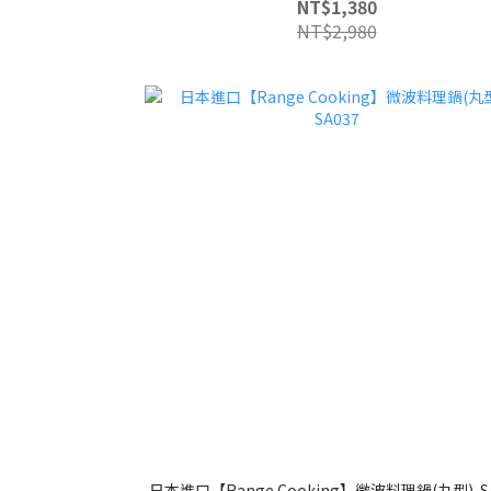
NT$1,380
NT$2,980
日本進口【Range Cooking】微波料理鍋(丸型)-S