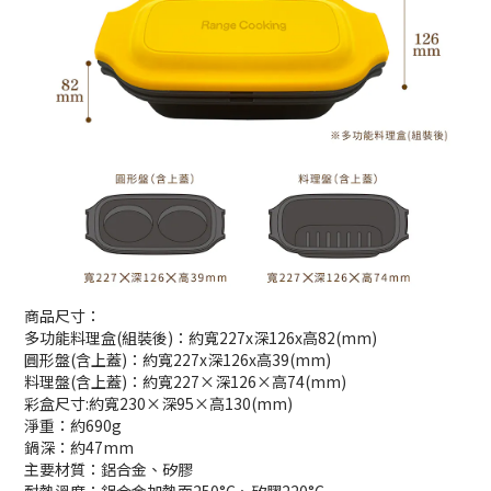
商品尺寸：
多功能料理盒(組裝後)：約寬227x深126x高82(mm)
圓形盤(含上蓋)：約寬227x深126x高39(mm)
料理盤(含上蓋)：約寬227×深126×高74(mm)
彩盒尺寸:約寬230×深95×高130(mm)
淨重：約690g
鍋深：約47mm
主要材質：鋁合金、矽膠