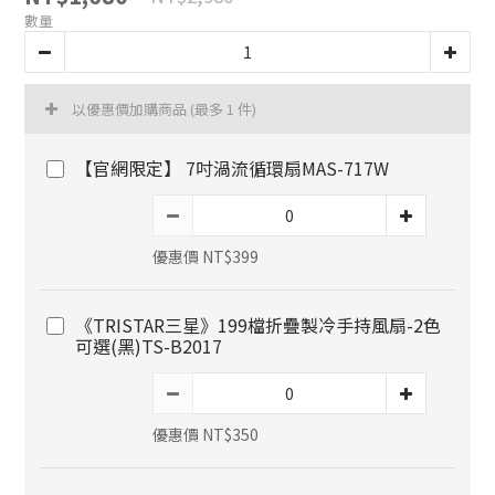
數量
以優惠價加購商品
(最多 1 件)
【官網限定】 7吋渦流循環扇MAS-717W
優惠價 NT$399
《TRISTAR三星》199檔折疊製冷手持風扇-2色
可選(黑)TS-B2017
優惠價 NT$350