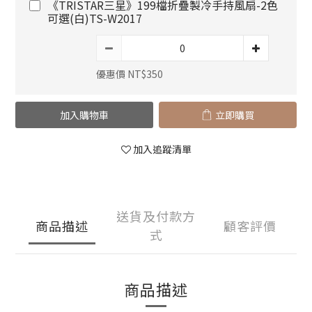
《TRISTAR三星》199檔折疊製冷手持風扇-2色
可選(白)TS-W2017
優惠價 NT$350
加入購物車
立即購買
加入追蹤清單
送貨及付款方
商品描述
顧客評價
式
商品描述