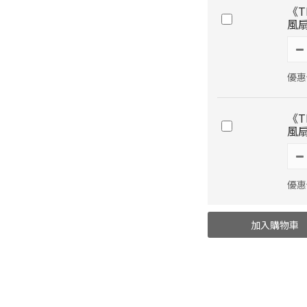
《T
風扇
優惠價
《T
風扇
優惠價
加入購物車