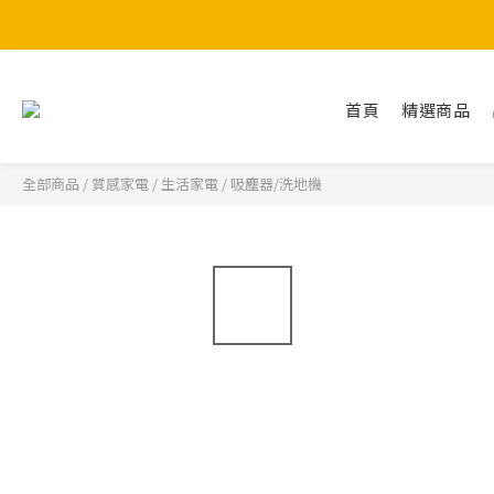
首頁
精選商品
全部商品
/
質感家電
/
生活家電
/
吸塵器/洗地機