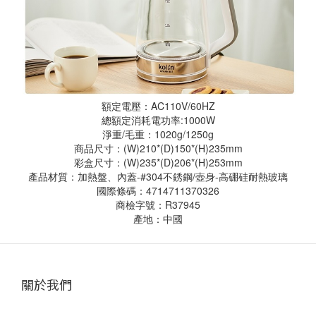
額定電壓：AC110V/60HZ
總額定消耗電功率:1000W
淨重/毛重：1020g/1250g
商品尺寸：(W)210*(D)150*(H)235mm
彩盒尺寸：(W)235*(D)206*(H)253mm
產品材質：加熱盤、內蓋-#304不銹鋼/壺身-高硼硅耐熱玻璃
國際條碼：4714711370326
商檢字號：R37945
產地：中國
關於我們