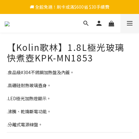
🚚 全館免運！刷卡或滿$600省 $30手續費
【Kolin歌林】1.8L極光玻璃
快煮壺KPK-MN1853
.食品級#304不銹鋼加熱盤及內蓋。
.高硼硅耐熱玻璃壺身。
.LED極光加熱燈顯示。
.沸騰、乾燒斷電功能。
.分離式電源線盤。