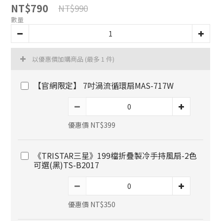
NT$790
NT$990
數量
以優惠價加購商品
(最多 1 件)
【官網限定】 7吋渦流循環扇MAS-717W
優惠價 NT$399
《TRISTAR三星》199檔折疊製冷手持風扇-2色
可選(黑)TS-B2017
優惠價 NT$350