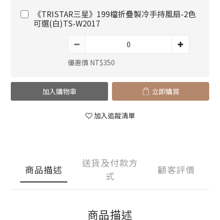
《TRISTAR三星》199檔折疊製冷手持風扇-2色
可選(白)TS-W2017
優惠價 NT$350
加入購物車
立即購買
加入追蹤清單
送貨及付款方
商品描述
顧客評價
式
商品描述