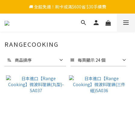
🚚 全館免運！刷卡或滿$600省 $30手續費
RANGECOOKING
商品排序
每頁顯示 24 個