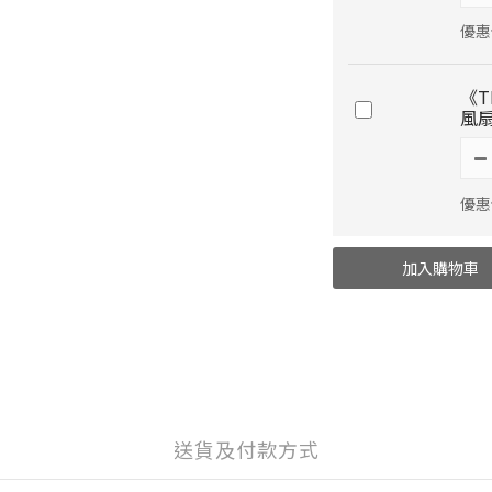
優惠價
《T
風扇
優惠價
加入購物車
送貨及付款方式