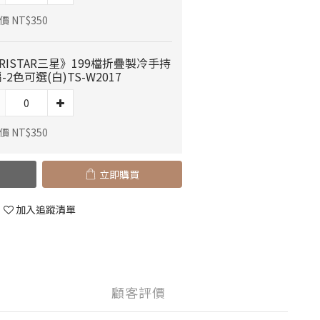
 NT$350
RISTAR三星》199檔折疊製冷手持
-2色可選(白)TS-W2017
 NT$350
立即購買
加入追蹤清單
顧客評價