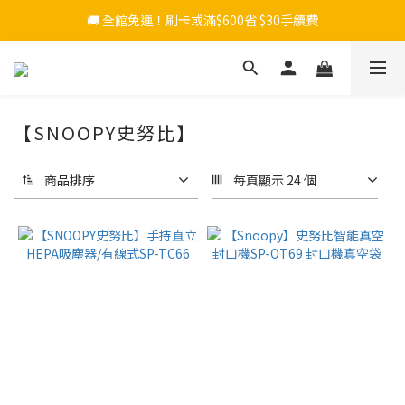
🚚 全館免運！刷卡或滿$600省 $30手續費
【SNOOPY史努比】
商品排序
每頁顯示 24 個