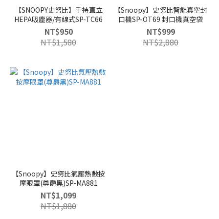
【SNOOPY史努比】手持直立
【Snoopy】史努比智能真空封
HEPA吸塵器/有線式SP-TC66
口機SP-OT69 封口機真空袋
NT$950
NT$999
NT$1,580
NT$2,880
【Snoopy】史努比氣壓熱敷按
摩眼罩(尊爵黑)SP-MA881
NT$1,099
NT$1,880